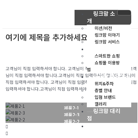
콘
텐
링크맘 소
츠
개
로
미션/비전
건
여기에 제목을 추가하세요
링크맘 이야기
너
링크맘 서비스
뛰
링크맘 쇼핑몰
기
스마트한 쇼핑
쇼핑몰 이용방
고객님이 직접 입력하셔야 합니다. 고객님이 직접 입력하셔야 합니다.고객
법
링크맘 용인본점
님이 직접 입력하셔야 합니다.고객님이 직접 입력하셔야 합니다.고객님이
직접 입력하셔야 합니다. 고객님이 직접 입력하셔야 합니다.고객님이 직접
위치&주차
입력하셔야 합니다.고객님이 직접 입력하셔야 합니다.
층별 안내
입점 브랜드
갤러리
제품2-1
링크맘 대리
제품2-3
점
제품2-2
이벤트 & 공지
사항