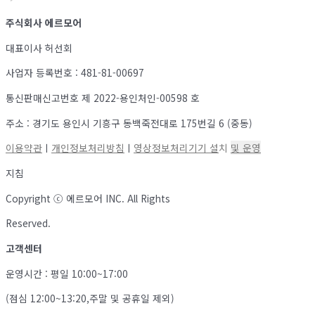
주식회사 에르모어
대표이사 허선회
사업자 등록번호 : 481-81-00697
통신판매신고번호 제 2022-용인처인-00598 호
주소 : 경기도 용인시 기흥구 동백죽전대로 175번길 6 (중동)
이용약관
ㅣ
개인정보처리방침
ㅣ
영상정보처리기기 설
치
및 운영
지침
Copyright ⓒ 에르모어 INC. All Rights
Reserved.
고객센터
운영시간 : 평일 10:00~17:00
(점심 12:00~13:20,주말 및 공휴일 제외)