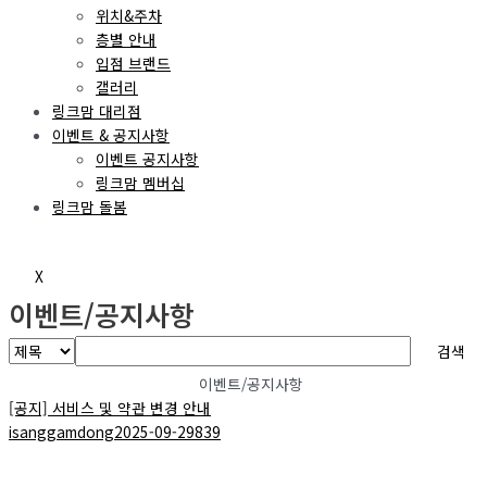
위치&주차
층별 안내
입점 브랜드
갤러리
링크맘 대리점
이벤트 & 공지사항
이벤트 공지사항
링크맘 멤버십
링크맘 돌봄
X
이벤트/공지사항
검색
이벤트/공지사항
[공지]
서비스 및 약관 변경 안내
isanggamdong
2025-09-29
839