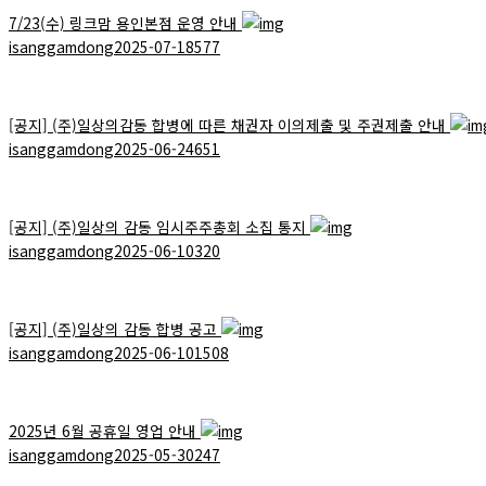
7/23(수) 링크맘 용인본점 운영 안내
isanggamdong
2025-07-18
577
[공지]
(주)일상의감동 합병에 따른 채권자 이의제출 및 주권제출 안내
isanggamdong
2025-06-24
651
[공지]
(주)일상의 감동 임시주주총회 소집 통지
isanggamdong
2025-06-10
320
[공지]
(주)일상의 감동 합병 공고
isanggamdong
2025-06-10
1508
2025년 6월 공휴일 영업 안내
isanggamdong
2025-05-30
247