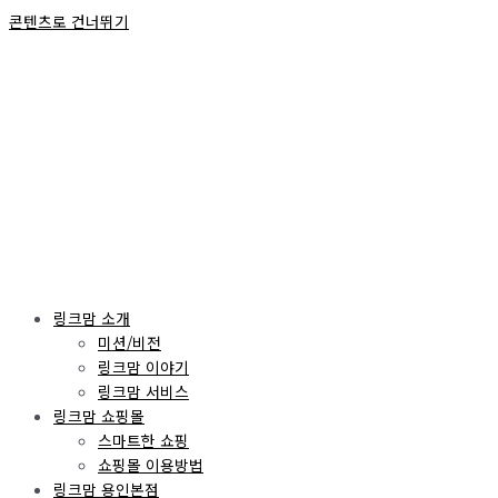
콘텐츠로 건너뛰기
링크맘 소개
미션/비전
링크맘 이야기
링크맘 서비스
링크맘 쇼핑몰
스마트한 쇼핑
쇼핑몰 이용방법
링크맘 용인본점