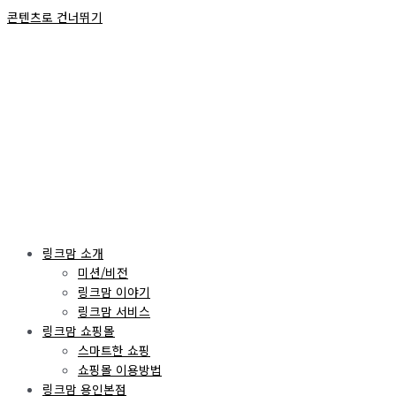
콘텐츠로 건너뛰기
링크맘 소개
미션/비전
링크맘 이야기
링크맘 서비스
링크맘 쇼핑몰
스마트한 쇼핑
쇼핑몰 이용방법
링크맘 용인본점