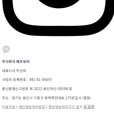
주식회사 에르모어
대표이사 허선회
사업자 등록번호 : 481-81-00697
통신판매신고번호 제 2022-용인처인-00598 호
주소 : 경기도 용인시 기흥구 동백죽전대로 175번길 6 (중동)
이용약관
ㅣ
개인정보처리방침
ㅣ
영상정보처리기기 설
치
및 운영