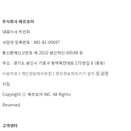
주식회사 에르모어
대표이사 허선회
사업자 등록번호 : 481-81-00697
통신판매신고번호 제 2022-용인처인-00598 호
주소 : 경기도 용인시 기흥구 동백죽전대로 175번길 6 (중동)
이용약관
ㅣ
개인정보처리방침
ㅣ
영상정보처리기기 설
치
및 운영
지침
Copyright ⓒ 에르모어 INC. All Rights
Reserved.
고객센터