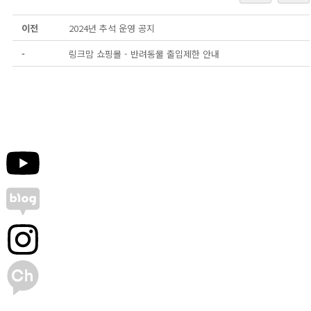
이전
2024년 추석 운영 공지
-
링크맘 쇼핑몰 - 반려동물 출입제한 안내