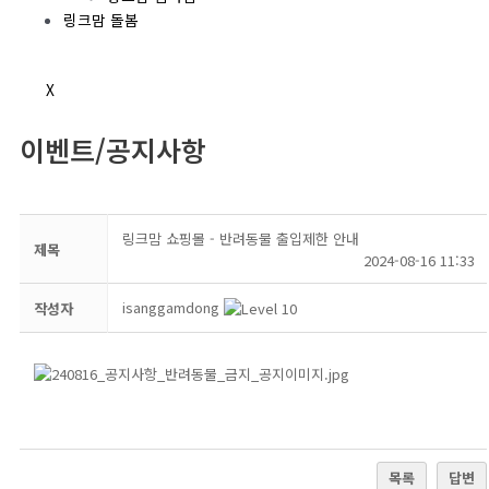
링크맘 돌봄
X
이벤트/공지사항
링크맘 쇼핑몰 - 반려동물 출입제한 안내
제목
2024-08-16 11:33
isanggamdong
작성자
목록
답변