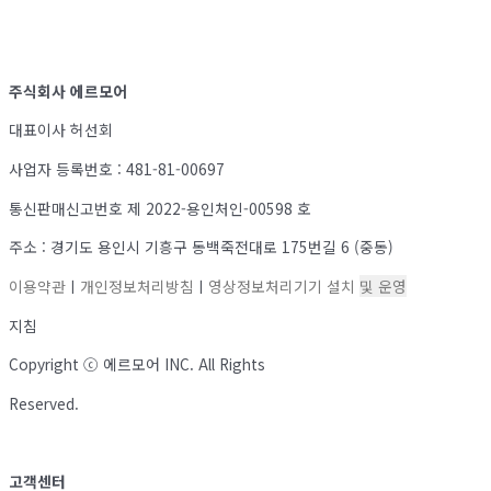
주식회사 에르모어
대표이사 허선회
사업자 등록번호 : 481-81-00697
통신판매신고번호 제 2022-용인처인-00598 호
주소 : 경기도 용인시 기흥구 동백죽전대로 175번길 6 (중동)
이용약관
ㅣ
개인정보처리방침
ㅣ
영상정보처리기기 설
치
및 운영
지침
Copyright ⓒ 에르모어 INC. All Rights
Reserved.
고객센터