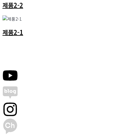
제품2-2
제품2-1