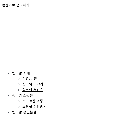
콘텐츠로 건너뛰기
링크맘 소개
미션/비전
링크맘 이야기
링크맘 서비스
링크맘 쇼핑몰
스마트한 쇼핑
쇼핑몰 이용방법
링크맘 용인본점