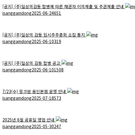
[공지]
(주)일상의감동 합병에 따른 채권자 이의제출 및 주권제출 안내
isanggamdong
2025-06-24
651
[공지]
(주)일상의 감동 임시주주총회 소집 통지
isanggamdong
2025-06-10
319
[공지]
(주)일상의 감동 합병 공고
isanggamdong
2025-06-10
1508
7/23(수) 링크맘 용인본점 운영 안내
isanggamdong
2025-07-18
573
2025년 6월 공휴일 영업 안내
isanggamdong
2025-05-30
247