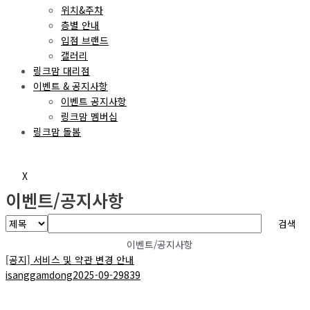
위치&주차
층별 안내
입점 브랜드
갤러리
링크맘 대리점
이벤트 & 공지사항
이벤트 공지사항
링크맘 멤버십
링크맘 돌봄
X
이벤트/공지사항
검색
이벤트/공지사항
[공지]
서비스 및 약관 변경 안내
isanggamdong
2025-09-29
839