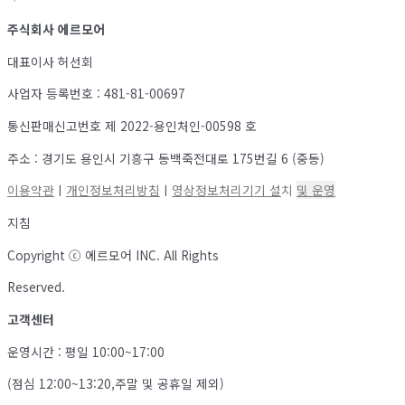
주식회사 에르모어
대표이사 허선회
사업자 등록번호 : 481-81-00697
통신판매신고번호 제 2022-용인처인-00598 호
주소 : 경기도 용인시 기흥구 동백죽전대로 175번길 6 (중동)
이용약관
ㅣ
개인정보처리방침
ㅣ
영상정보처리기기 설
치
및 운영
지침
Copyright ⓒ 에르모어 INC. All Rights
Reserved.
고객센터
운영시간 : 평일 10:00~17:00
(점심 12:00~13:20,주말 및 공휴일 제외)